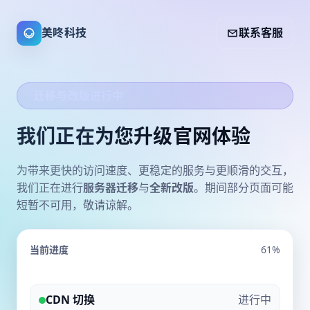
美咚科技
联系客服
迁移与改版进行中
我们正在为您升级官网体验
为带来更快的访问速度、更稳定的服务与更顺滑的交互，
我们正在进行
服务器迁移
与
全新改版
。期间部分页面可能
短暂不可用，敬请谅解。
当前进度
61%
CDN 切换
进行中