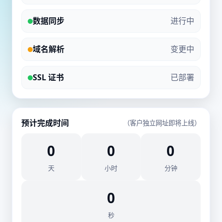
数据同步
进行中
域名解析
变更中
SSL 证书
已部署
预计完成时间
（客户独立网址即将上线）
0
0
0
天
小时
分钟
0
秒